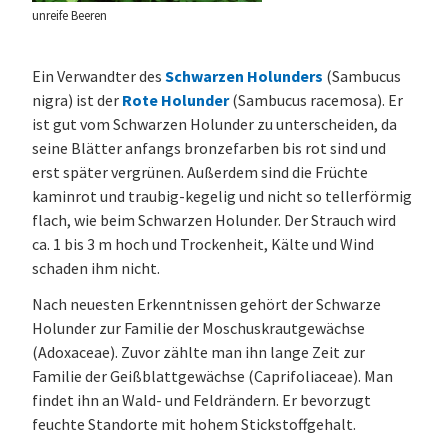
unreife Beeren
Ein Verwandter des
Schwarzen Holunders
(Sambucus
nigra) ist der
Rote Holunder
(Sambucus racemosa). Er
ist gut vom Schwarzen Holunder zu unterscheiden, da
seine Blätter anfangs bronzefarben bis rot sind und
erst später vergrünen. Außerdem sind die Früchte
kaminrot und traubig-kegelig und nicht so tellerförmig
flach, wie beim Schwarzen Holunder. Der Strauch wird
ca. 1 bis 3 m hoch und Trockenheit, Kälte und Wind
schaden ihm nicht.
Nach neuesten Erkenntnissen gehört der Schwarze
Holunder zur Familie der Moschuskrautgewächse
(Adoxaceae). Zuvor zählte man ihn lange Zeit zur
Familie der Geißblattgewächse (Caprifoliaceae). Man
findet ihn an Wald- und Feldrändern. Er bevorzugt
feuchte Standorte mit hohem Stickstoffgehalt.