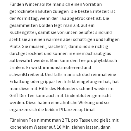
Für den Winter sollte man sich einen Vorrat an
getrockneten Blüten zulegen. Die beste Erntezeit ist
der Vormittag, wenn der Tau abgetrocknet ist. Die
gesammelten Dolden legt man z.B. auf ein
Kuchengitter, damit sie von unten belüftet sind und
stellt sie an einen warmen aber schattigen und luftigen
Platz. Sie müssen „rascheln“, dann sind sie richtig
durchgetrocknet und können in einem Schraubglas
aufbewahrt werden. Man kann den Tee prophylaktisch
trinken. Er wirkt immunstimulierend und
schweißtreibend. Und falls man sich doch einmal eine
Erkältung oder grippa- len Infekt eingefangen hat, hat
man diese mit Hilfe des Holunders schnell wieder im
Griff. Der Tee kann auch mit Lindenblüten gemischt
werden. Diese haben eine ähnliche Wirkung und so
ergänzen sich die beiden Pflanzen optimal.
Für einen Tee nimmt man 2 TL pro Tasse und gießt mit
kochendem Wasser auf. 10 Min. ziehen lassen, dann