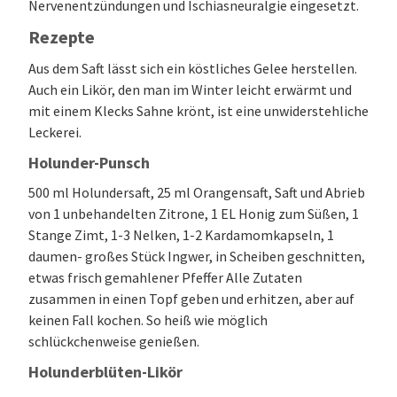
Nervenentzündungen und Ischiasneuralgie eingesetzt.
Rezepte
Aus dem Saft lässt sich ein köstliches Gelee herstellen.
Auch ein Likör, den man im Winter leicht erwärmt und
mit einem Klecks Sahne krönt, ist eine unwiderstehliche
Leckerei.
Holunder-Punsch
500 ml Holundersaft, 25 ml Orangensaft, Saft und Abrieb
von 1 unbehandelten Zitrone, 1 EL Honig zum Süßen, 1
Stange Zimt, 1-3 Nelken, 1-2 Kardamomkapseln, 1
daumen- großes Stück Ingwer, in Scheiben geschnitten,
etwas frisch gemahlener Pfeffer Alle Zutaten
zusammen in einen Topf geben und erhitzen, aber auf
keinen Fall kochen. So heiß wie möglich
schlückchenweise genießen.
Holunderblüten-Likör