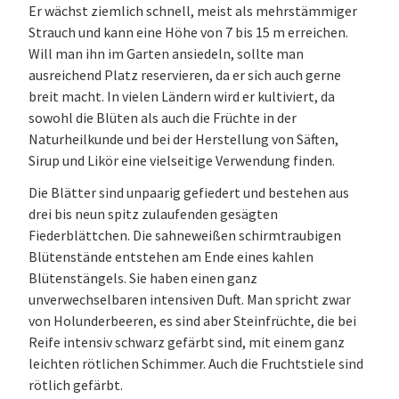
Er wächst ziemlich schnell, meist als mehrstämmiger
Strauch und kann eine Höhe von 7 bis 15 m erreichen.
Will man ihn im Garten ansiedeln, sollte man
ausreichend Platz reservieren, da er sich auch gerne
breit macht. In vielen Ländern wird er kultiviert, da
sowohl die Blüten als auch die Früchte in der
Naturheilkunde und bei der Herstellung von Säften,
Sirup und Likör eine vielseitige Verwendung finden.
Die Blätter sind unpaarig gefiedert und bestehen aus
drei bis neun spitz zulaufenden gesägten
Fiederblättchen. Die sahneweißen schirmtraubigen
Blütenstände entstehen am Ende eines kahlen
Blütenstängels. Sie haben einen ganz
unverwechselbaren intensiven Duft. Man spricht zwar
von Holunderbeeren, es sind aber Steinfrüchte, die bei
Reife intensiv schwarz gefärbt sind, mit einem ganz
leichten rötlichen Schimmer. Auch die Fruchtstiele sind
rötlich gefärbt.