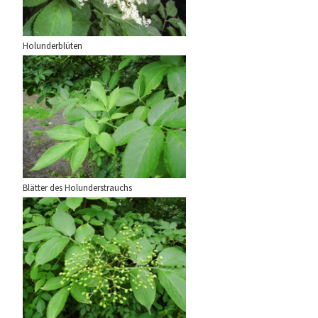
Holunderblüten
Blätter des Holunderstrauchs