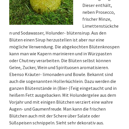
Dieser enthält,
neben Prosecco,
frischer Minze,
Limettenstückche
n und Sodawasser, Holunder- blütensirup. Aus den
Blüten einen Sirup herzustellen ist aber nur eine
mögliche Verwendung. Die abgekochten Blütenknospen
kann man wie Kapern marinieren und in Würzpasten
oder Chutney verarbeiten. Die Blüten selbst können
Gelee, Zucker, Wein und Spirituosen aromatisieren.
Ebenso Kräuter- limonaden und Bowle. Bekannt sind
auch die sogenannten Hollerküchlein. Dazu werden die
ganzen Blütenstände in (Bier-)Teig eingetaucht und in
heißem Fett ausgebacken. Mit Holundergelee aus dem
Vorjahr und mit einigen Blütchen verziert eine wahre
Augen- und Gaumenfreude. Man kann die frischen
Blütchen auch mit der Schere über Salate oder
Süßspeisen schnippeln. Sieht sehr dekorativ aus.