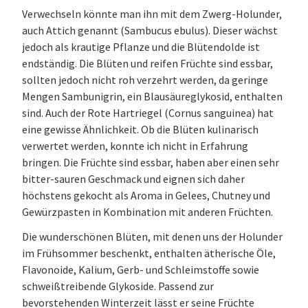
Verwechseln könnte man ihn mit dem Zwerg-Holunder,
auch Attich genannt (Sambucus ebulus). Dieser wächst
jedoch als krautige Pflanze und die Blütendolde ist
endständig. Die Blüten und reifen Früchte sind essbar,
sollten jedoch nicht roh verzehrt werden, da geringe
Mengen Sambunigrin, ein Blausäureglykosid, enthalten
sind. Auch der Rote Hartriegel (Cornus sanguinea) hat
eine gewisse Ähnlichkeit. Ob die Blüten kulinarisch
verwertet werden, konnte ich nicht in Erfahrung
bringen. Die Früchte sind essbar, haben aber einen sehr
bitter-sauren Geschmack und eignen sich daher
höchstens gekocht als Aroma in Gelees, Chutney und
Gewürzpasten in Kombination mit anderen Früchten.
Die wunderschönen Blüten, mit denen uns der Holunder
im Frühsommer beschenkt, enthalten ätherische Öle,
Flavonoide, Kalium, Gerb- und Schleimstoffe sowie
schweißtreibende Glykoside. Passend zur
bevorstehenden Winterzeit lässt er seine Früchte