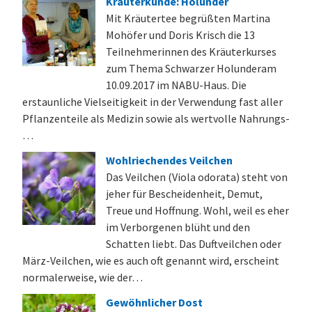
Kräuterkunde: Holunder
Mit Kräutertee begrüßten Martina
Mohöfer und Doris Krisch die 13
Teilnehmerinnen des Kräuterkurses
zum Thema Schwarzer Holunderam
10.09.2017 im NABU-Haus. Die
erstaunliche Vielseitigkeit in der Verwendung fast aller
Pflanzenteile als Medizin sowie als wertvolle Nahrungs-
…
Wohlriechendes Veilchen
Das Veilchen (Viola odorata) steht von
jeher für Bescheidenheit, Demut,
Treue und Hoffnung. Wohl, weil es eher
im Verborgenen blüht und den
Schatten liebt. Das Duftveilchen oder
März-Veilchen, wie es auch oft genannt wird, erscheint
normalerweise, wie der…
Gewöhnlicher Dost