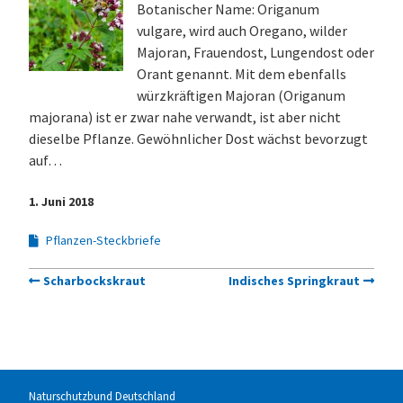
Botanischer Name: Origanum
vulgare, wird auch Oregano, wilder
Majoran, Frauendost, Lungendost oder
Orant genannt. Mit dem ebenfalls
würzkräftigen Majoran (Origanum
majorana) ist er zwar nahe verwandt, ist aber nicht
dieselbe Pflanze. Gewöhnlicher Dost wächst bevorzugt
auf…
1. Juni 2018
Pflanzen-Steckbriefe
Scharbockskraut
Indisches Springkraut
Naturschutzbund Deutschland