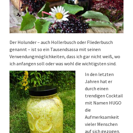
Der Holunder – auch Hollerbusch oder Fliederbusch
genannt – ist so ein Tausendsassa mit seinen
Verwendungmöglichkeiten, dass ich gar nicht weiß, wo
ich anfangen soll oder was wohl die wichtigsten sind.
In den letzten
Jahren hat er
durch einen
trendigen Cocktail
mit Namen HUGO
die
Aufmerksamkeit
vieler Menschen
auf sich gezogen.