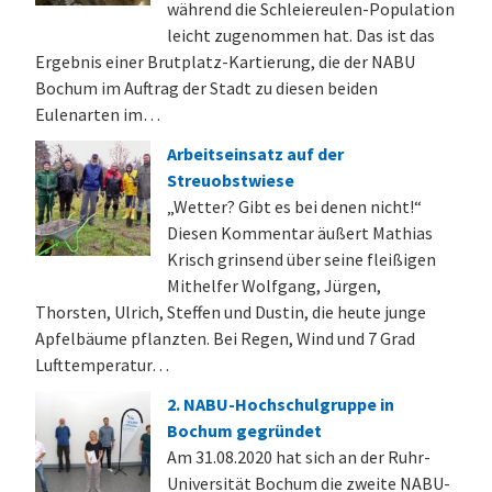
während die Schleiereulen-Population
leicht zugenommen hat. Das ist das
Ergebnis einer Brutplatz-Kartierung, die der NABU
Bochum im Auftrag der Stadt zu diesen beiden
Eulenarten im…
Arbeitseinsatz auf der
Streuobstwiese
„Wetter? Gibt es bei denen nicht!“
Diesen Kommentar äußert Mathias
Krisch grinsend über seine fleißigen
Mithelfer Wolfgang, Jürgen,
Thorsten, Ulrich, Steffen und Dustin, die heute junge
Apfelbäume pflanzten. Bei Regen, Wind und 7 Grad
Lufttemperatur…
2. NABU-Hochschulgruppe in
Bochum gegründet
Am 31.08.2020 hat sich an der Ruhr-
Universität Bochum die zweite NABU-