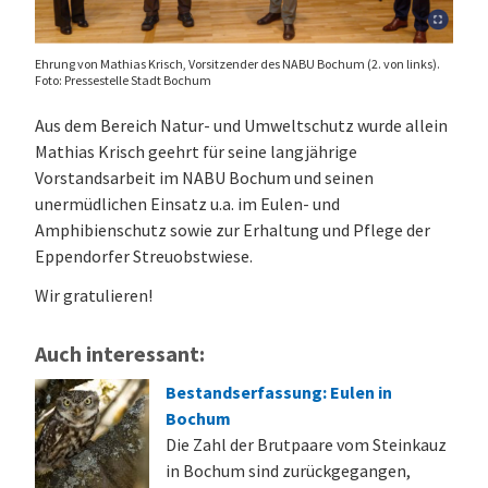
Ehrung von Mathias Krisch, Vorsitzender des NABU Bochum (2. von links).
Foto: Pressestelle Stadt Bochum
Aus dem Bereich Natur- und Umweltschutz wurde allein
Mathias Krisch geehrt für seine langjährige
Vorstandsarbeit im NABU Bochum und seinen
unermüdlichen Einsatz u.a. im Eulen- und
Amphibienschutz sowie zur Erhaltung und Pflege der
Eppendorfer Streuobstwiese.
Wir gratulieren!
Auch interessant:
Bestandserfassung: Eulen in
Bochum
Die Zahl der Brutpaare vom Steinkauz
in Bochum sind zurückgegangen,