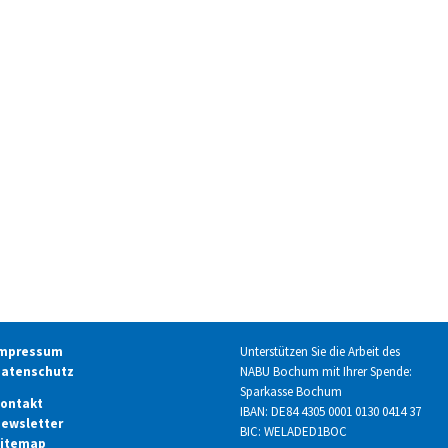
mpressum
Unterstützen Sie die Arbeit des
atenschutz
NABU Bochum mit Ihrer Spende:
Sparkasse Bochum
ontakt
IBAN: DE84 4305 0001 0130 0414 37
ewsletter
BIC: WELADED1BOC
itemap