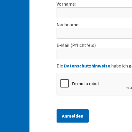
Vorname:
Nachname:
E-Mail (Pflichtfeld):
Die
Datenschutzhinweise
habe ich g
Anmelden