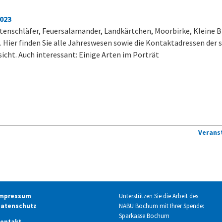
2023
enschläfer, Feuersalamander, Landkärtchen, Moorbirke, Kleine Bra
 Hier finden Sie alle Jahreswesen sowie die Kontaktadressen der 
sicht. Auch interessant: Einige Arten im Porträt
Verans
mpressum
Unterstützen Sie die Arbeit des
atenschutz
NABU Bochum mit Ihrer Spende:
Sparkasse Bochum
ontakt