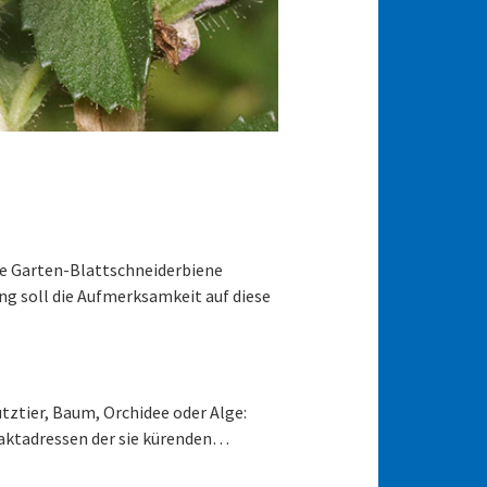
ie Garten-Blattschneider­biene
ung soll die Aufmerksamkeit auf diese
tztier, Baum, Orchidee oder Alge:
ntaktadressen der sie kürenden…