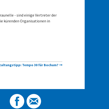
unelle - sind einige Vertreter der
sie kürenden Organisationen in
taltungstipp: Tempo 30 für Bochum?