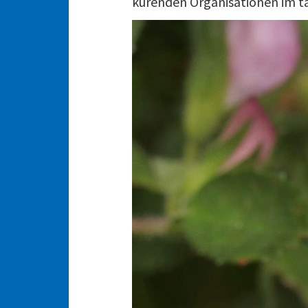
kürenden Organisationen im ta