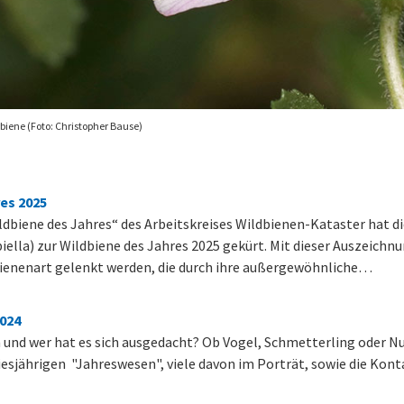
biene (Foto: Christopher Bause)
es 2025
dbiene des Jahres“ des Arbeitskreises Wildbienen-Kataster hat d
iella) zur Wildbiene des Jahres 2025 gekürt. Mit dieser Auszeichn
bienenart gelenkt werden, die durch ihre außergewöhnliche…
2024
 und wer hat es sich ausgedacht? Ob Vogel, Schmetterling oder Nu
 diesjährigen "Jahreswesen", viele davon im Porträt, sowie die Ko