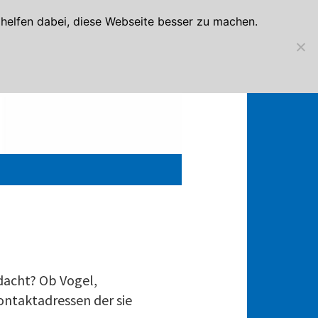
elfen dabei, diese Webseite besser zu machen.
dacht? Ob Vogel,
ontaktadressen der sie