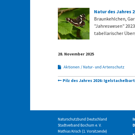
Natur des Jahres 
Braunkehlchen, Gart
"Jahreswesen" 2023.
tabellarischer Über
28. November 2025
Aktionen
Natur- und Artenschutz
Pilz des Jahres 2026: Igelstachelbart
Naturschutzbund Deutschland
I
Stadtverband Bochum e. V.
D
Mathias Krisch (1. Vorsitzende)
K