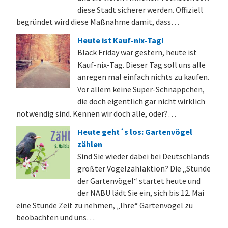
diese Stadt sicherer werden. Offiziell
begründet wird diese Maßnahme damit, dass…
Heute ist Kauf-nix-Tag!
Black Friday war gestern, heute ist
Kauf-nix-Tag. Dieser Tag soll uns alle
anregen mal einfach nichts zu kaufen.
Vor allem keine Super-Schnäppchen,
die doch eigentlich gar nicht wirklich
notwendig sind. Kennen wir doch alle, oder?…
Heute geht´s los: Gartenvögel
zählen
Sind Sie wieder dabei bei Deutschlands
größter Vogelzählaktion? Die „Stunde
der Gartenvögel“ startet heute und
der NABU lädt Sie ein, sich bis 12. Mai
eine Stunde Zeit zu nehmen, „Ihre“ Gartenvögel zu
beobachten und uns…