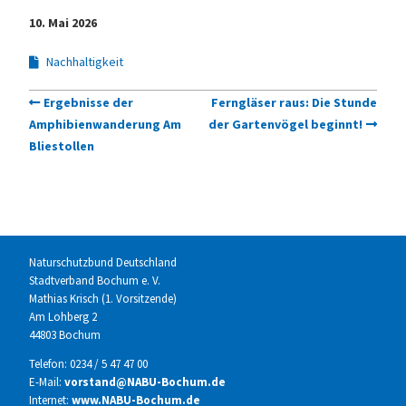
10. Mai 2026
Nachhaltigkeit
Ergebnisse der
Ferngläser raus: Die Stunde
Amphibienwanderung Am
der Gartenvögel beginnt!
Bliestollen
Naturschutzbund Deutschland
Stadtverband Bochum e. V.
Mathias Krisch (1. Vorsitzende)
Am Lohberg 2
44803 Bochum
Telefon: 0234 / 5 47 47 00
E-Mail:
vorstand@NABU-Bochum.de
Internet:
www.NABU-Bochum.de