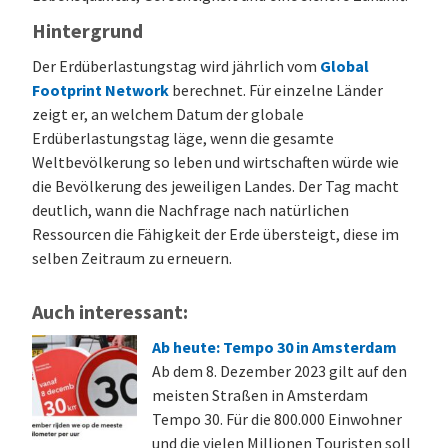
Hintergrund
Der Erdüberlastungstag wird jährlich vom
Global
Footprint Network
berechnet. Für einzelne Länder
zeigt er, an welchem Datum der globale
Erdüberlastungstag läge, wenn die gesamte
Weltbevölkerung so leben und wirtschaften würde wie
die Bevölkerung des jeweiligen Landes. Der Tag macht
deutlich, wann die Nachfrage nach natürlichen
Ressourcen die Fähigkeit der Erde übersteigt, diese im
selben Zeitraum zu erneuern.
Auch interessant:
Ab heute: Tempo 30 in Amsterdam
Ab dem 8. Dezember 2023 gilt auf den
meisten Straßen in Amsterdam
Tempo 30. Für die 800.000 Einwohner
und die vielen Millionen Touristen soll