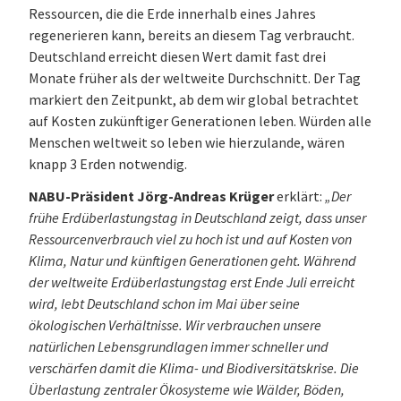
Ressourcen, die die Erde innerhalb eines Jahres
regenerieren kann, bereits an diesem Tag verbraucht.
Deutschland erreicht diesen Wert damit fast drei
Monate früher als der weltweite Durchschnitt. Der Tag
markiert den Zeitpunkt, ab dem wir global betrachtet
auf Kosten zukünftiger Generationen leben. Würden alle
Menschen weltweit so leben wie hierzulande, wären
knapp 3 Erden notwendig.
NABU-Präsident Jörg-Andreas Krüger
erklärt:
„Der
frühe Erdüberlastungstag in Deutschland zeigt, dass unser
Ressourcenverbrauch viel zu hoch ist und auf Kosten von
Klima, Natur und künftigen Generationen geht. Während
der weltweite Erdüberlastungstag erst Ende Juli erreicht
wird, lebt Deutschland schon im Mai über seine
ökologischen Verhältnisse. Wir verbrauchen unsere
natürlichen Lebensgrundlagen immer schneller und
verschärfen damit die Klima- und Biodiversitätskrise. Die
Überlastung zentraler Ökosysteme wie Wälder, Böden,