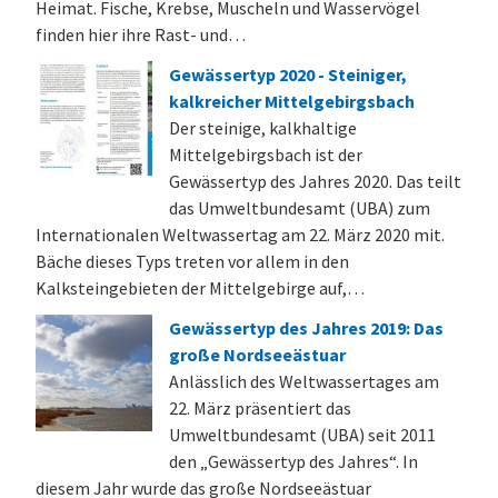
Heimat. Fische, Krebse, Muscheln und Wasservögel
finden hier ihre Rast- und…
Gewässertyp 2020 - Steiniger,
kalkreicher Mittelgebirgsbach
Der steinige, kalkhaltige
Mittelgebirgsbach ist der
Gewässertyp des Jahres 2020. Das teilt
das Umweltbundesamt (UBA) zum
Internationalen Weltwassertag am 22. März 2020 mit.
Bäche dieses Typs treten vor allem in den
Kalksteingebieten der Mittelgebirge auf,…
Gewässertyp des Jahres 2019: Das
große Nordseeästuar
Anlässlich des Weltwassertages am
22. März präsentiert das
Umweltbundesamt (UBA) seit 2011
den „Gewässertyp des Jahres“. In
diesem Jahr wurde das große Nordseeästuar