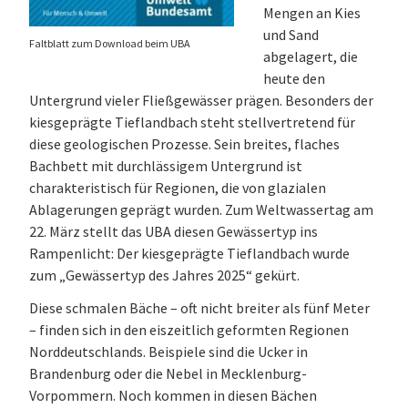
Mengen an Kies
und Sand
Faltblatt zum Download beim UBA
abgelagert, die
heute den
Untergrund vieler Fließgewässer prägen. Besonders der
kiesgeprägte Tieflandbach steht stellvertretend für
diese geologischen Prozesse. Sein breites, flaches
Bachbett mit durchlässigem Untergrund ist
charakteristisch für Regionen, die von glazialen
Ablagerungen geprägt wurden. Zum Weltwassertag am
22. März stellt das UBA diesen Gewässertyp ins
Rampenlicht: Der kiesgeprägte Tieflandbach wurde
zum „Gewässertyp des Jahres 2025“ gekürt.
Diese schmalen Bäche – oft nicht breiter als fünf Meter
– finden sich in den eiszeitlich geformten Regionen
Norddeutschlands. Beispiele sind die Ucker in
Brandenburg oder die Nebel in Mecklenburg-
Vorpommern. Noch kommen in diesen Bächen