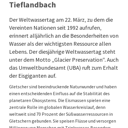
Tieflandbach
Der Weltwassertag am 22. März, zu dem die
Vereinten Nationen seit 1992 aufrufen,
erinnert alljährlich an die Besonderheiten von
Wasser als der wichtigsten Ressource allen
Lebens. Der diesjährige Weltwassertag steht
unter dem Motto „Glacier Preservation“. Auch
das Umweltbundesamt (UBA) ruft zum Erhalt
der Eisgiganten auf.
Gletscher sind beeindruckende Naturwunder und haben
einen entscheidenden Einfluss auf die Stabilität des
planetaren Ökosystems. Die Eismassen spielen eine
zentrale Rolle im globalen Wasserkreislauf, denn
weltweit sind 70 Prozent der Süßwasserressourcen in
Gletschern gebunden. Sie speisen Flüsse und versorgen
Millionen von Menschen mit Trinkwasser. Besonders