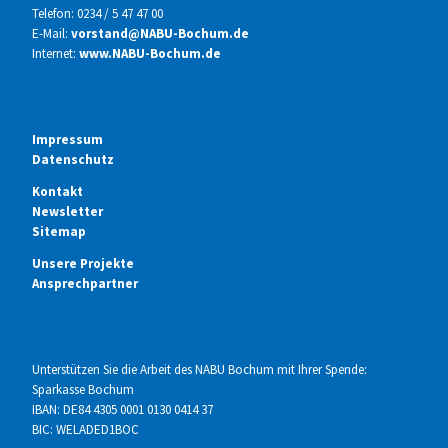
Telefon: 0234 / 5 47 47 00
E-Mail:
vorstand@NABU-Bochum.de
Internet:
www.NABU-Bochum.de
Impressum
Datenschutz
Kontakt
Newsletter
Sitemap
Unsere Projekte
Ansprechpartner
Unterstützen Sie die Arbeit des NABU Bochum mit Ihrer Spende:
Sparkasse Bochum
IBAN: DE84 4305 0001 0130 0414 37
BIC: WELADED1BOC