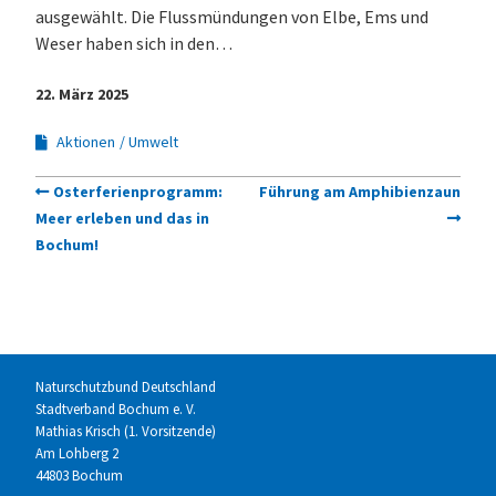
ausgewählt. Die Flussmündungen von Elbe, Ems und
Weser haben sich in den…
22. März 2025
Aktionen
Umwelt
Osterferienprogramm:
Führung am Amphibienzaun
Meer erleben und das in
Bochum!
Naturschutzbund Deutschland
Stadtverband Bochum e. V.
Mathias Krisch (1. Vorsitzende)
Am Lohberg 2
44803 Bochum