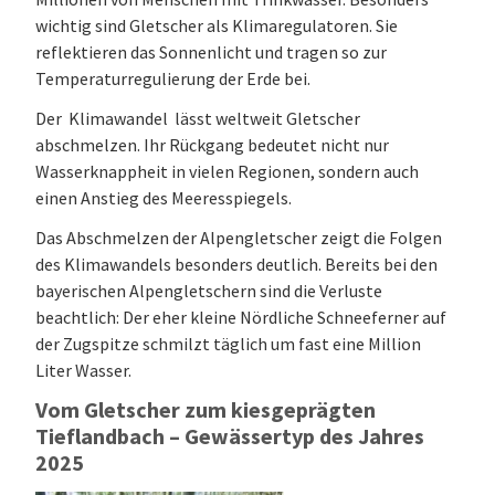
wichtig sind Gletscher als Klimaregulatoren. Sie
reflektieren das Sonnenlicht und tragen so zur
Temperaturregulierung der Erde bei.
Der ⁠ Klimawandel ⁠ lässt weltweit Gletscher
abschmelzen. Ihr Rückgang bedeutet nicht nur
Wasserknappheit in vielen Regionen, sondern auch
einen Anstieg des Meeresspiegels.
Das Abschmelzen der Alpengletscher zeigt die Folgen
des Klimawandels besonders deutlich. Bereits bei den
bayerischen Alpengletschern sind die Verluste
beachtlich: Der eher kleine Nördliche Schneeferner auf
der Zugspitze schmilzt täglich um fast eine Million
Liter Wasser.
Vom Gletscher zum kiesgeprägten
Tieflandbach – Gewässertyp des Jahres
2025