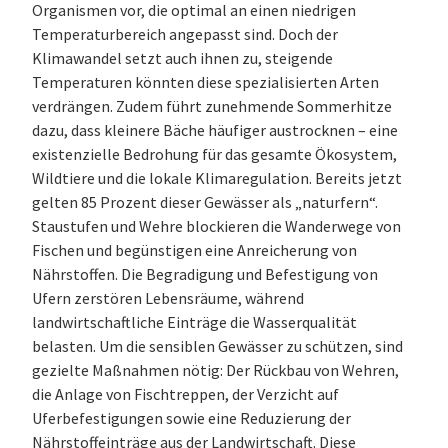
Organismen vor, die optimal an einen niedrigen
Temperaturbereich angepasst sind. Doch der
Klimawandel setzt auch ihnen zu, steigende
Temperaturen könnten diese spezialisierten Arten
verdrängen. Zudem führt zunehmende Sommerhitze
dazu, dass kleinere Bäche häufiger austrocknen – eine
existenzielle Bedrohung für das gesamte ⁠Ökosystem⁠,
Wildtiere und die lokale Klimaregulation. Bereits jetzt
gelten 85 Prozent dieser Gewässer als „naturfern“.
Staustufen und Wehre blockieren die Wanderwege von
Fischen und begünstigen eine Anreicherung von
Nährstoffen. Die Begradigung und Befestigung von
Ufern zerstören Lebensräume, während
landwirtschaftliche Einträge die Wasserqualität
belasten. Um die sensiblen Gewässer zu schützen, sind
gezielte Maßnahmen nötig: Der Rückbau von Wehren,
die Anlage von Fischtreppen, der Verzicht auf
Uferbefestigungen sowie eine Reduzierung der
Nährstoffeinträge aus der Landwirtschaft. Diese