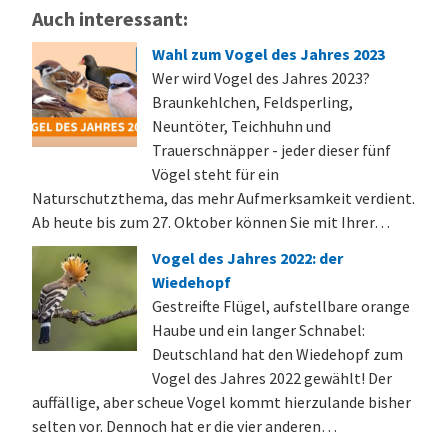
Auch interessant:
Wahl zum Vogel des Jahres 2023
Wer wird Vogel des Jahres 2023?
Braunkehlchen, Feldsperling,
Neuntöter, Teichhuhn und
Trauerschnäpper - jeder dieser fünf
Vögel steht für ein
Naturschutzthema, das mehr Aufmerksamkeit verdient.
Ab heute bis zum 27. Oktober können Sie mit Ihrer…
Vogel des Jahres 2022: der
Wiedehopf
Gestreifte Flügel, aufstellbare orange
Haube und ein langer Schnabel:
Deutschland hat den Wiedehopf zum
Vogel des Jahres 2022 gewählt! Der
auffällige, aber scheue Vogel kommt hierzulande bisher
selten vor. Dennoch hat er die vier anderen…