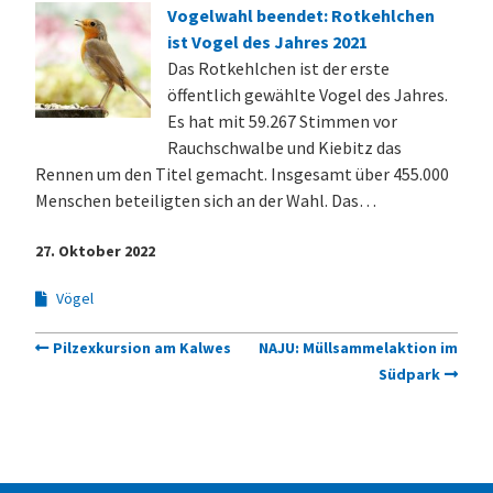
Vogelwahl beendet: Rotkehlchen
ist Vogel des Jahres 2021
Das Rotkehlchen ist der erste
öffentlich gewählte Vogel des Jahres.
Es hat mit 59.267 Stimmen vor
Rauchschwalbe und Kiebitz das
Rennen um den Titel gemacht. Insgesamt über 455.000
Menschen beteiligten sich an der Wahl. Das…
27. Oktober 2022
Vögel
Pilzexkursion am Kalwes
NAJU: Müllsammelaktion im
Südpark