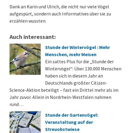
Dank an Karin und Ulrich, die nicht nur viele Vögel
aufgespürt, sondern auch Informatives über sie zu
erzählen wussten.
Auch interessant:
Stunde der Wintervögel : Mehr
Menschen, mehr Meisen
Ein sattes Plus für die „Stunde der
Wintervögel“: Über 130.000 Menschen
haben sich in diesem Jahr an
Deutschlands größter Citizen-
Science-Aktion beteiligt – fast ein Drittel mehr als im
Jahr zuvor. Allein in Nordrhein-Westfalen nahmen
rund…
Stunde der Gartenvögel:
Veranstaltung auf der
Streuobstwiese