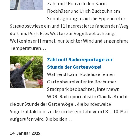
Zähl mit! Hierzu luden Karin
Rodehüser und Urich Budszuhn am
Sonntagmorgen auf die Eppendorfer
Streuobstwiese ein und 11 Interessierte fanden den Weg
dorthin. Perfektes Wetter zur Vogelbeobachtung:
Wolkenloser Himmel, nur leichter Wind und angenehme
Temperaturen…
Zähl mit! Radioreportage zur
Stunde der Gartenvögel
Während Karin Rodehüser einen
Gartenbaumläufer im Bochumer
Stadtpark beobachtet, interviewt
WDR-Radiojournalistin Claudia Kracht
sie zur Stunde der Gartenvögel, die bundesweite
Vogelzählaktion, zu der in diesem Jahr vom 08. – 10. Mai
aufgerufen wird. Die beiden…
14. Januar 2025