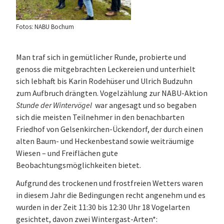
Fotos: NABU Bochum
Man traf sich in gemütlicher Runde, probierte und
genoss die mitgebrachten Leckereien und unterhielt
sich lebhaft bis Karin Rodehüser und Ulrich Budzuhn
zum Aufbruch drängten. Vogelzählung zur NABU-Aktion
Stunde der Wintervögel
war angesagt und so begaben
sich die meisten Teilnehmer in den benachbarten
Friedhof von Gelsenkirchen-Ückendorf, der durch einen
alten Baum- und Heckenbestand sowie weiträumige
Wiesen – und Freiflächen gute
Beobachtungsmöglichkeiten bietet.
Aufgrund des trockenen und frostfreien Wetters waren
in diesem Jahr die Bedingungen recht angenehm und es
wurden in der Zeit 11:30 bis 12:30 Uhr 18 Vogelarten
gesichtet, davon zwei Wintergast-Arten*: