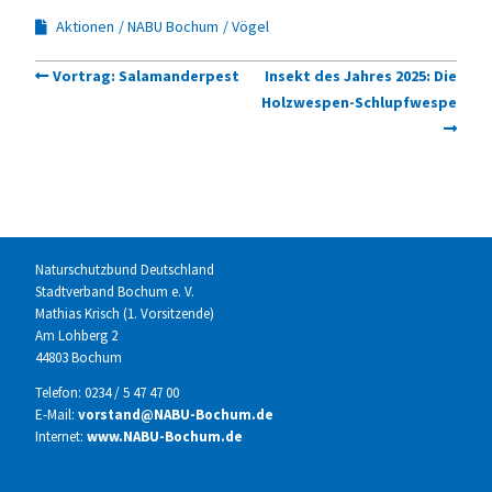
Aktionen
NABU Bochum
Vögel
Vortrag: Salamanderpest
Insekt des Jahres 2025: Die
Holzwespen-Schlupfwespe
Naturschutzbund Deutschland
Stadtverband Bochum e. V.
Mathias Krisch (1. Vorsitzende)
Am Lohberg 2
44803 Bochum
Telefon: 0234 / 5 47 47 00
E-Mail:
vorstand@NABU-Bochum.de
Internet:
www.NABU-Bochum.de