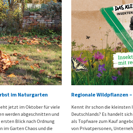
rbst im Naturgarten
Regionale Wildpflanzen – 
ht jetzt im Oktober für viele
Kennt ihr schon die kleinsten
den werden abgeschnitten und
Deutschlands? Es handelt sich
n ersten Blick nach Ordnung
als Topfware zum Kauf angebot
en im Garten Chaos und die
von Privatpersonen, Unterne