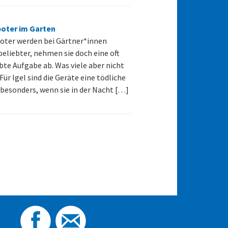
oter im Garten
oter werden bei Gärtner*innen
eliebter, nehmen sie doch eine oft
bte Aufgabe ab. Was viele aber nicht
Für Igel sind die Geräte eine tödliche
 besonders, wenn sie in der Nacht […]