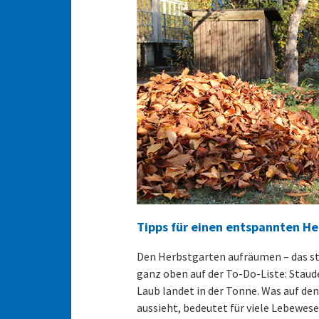
Tipps für einen entspannten He
Den Herbstgarten aufräumen – das ste
ganz oben auf der To-Do-Liste: Stau
Laub landet in der Tonne. Was auf de
aussieht, bedeutet für viele Lebewes