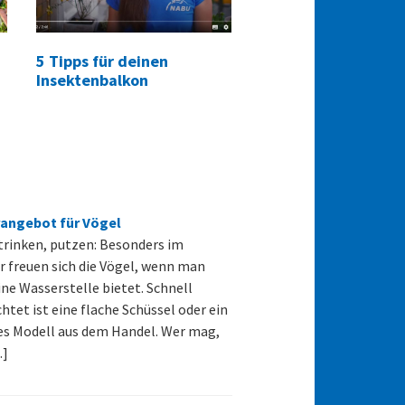
5 Tipps für deinen
Insektenbalkon
angebot für Vögel
trinken, putzen: Besonders im
freuen sich die Vögel, wenn man
ine Wasserstelle bietet. Schnell
chtet ist eine flache Schüssel oder ein
s Modell aus dem Handel. Wer mag,
…]