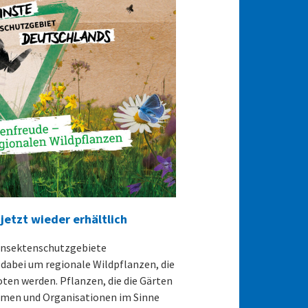
jetzt wieder erhältlich
 Insektenschutzgebiete
 dabei um regionale Wildpflanzen, die
en werden. Pflanzen, die die Gärten
hmen und Organisationen im Sinne