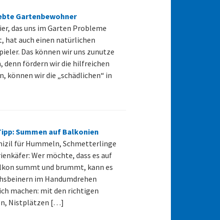
ebte Gartenbewohner
ier, das uns im Garten Probleme
t, hat auch einen natürlichen
ieler. Das können wir uns zunutze
 denn fördern wir die hilfreichen
n, können wir die „schädlichen“ in
Tipp: Summen auf Balkonien
izil für Hummeln, Schmetterlinge
ienkäfer: Wer möchte, dass es auf
lkon summt und brummt, kann es
chsbeinern im Handumdrehen
ch machen: mit den richtigen
n, Nistplätzen […]