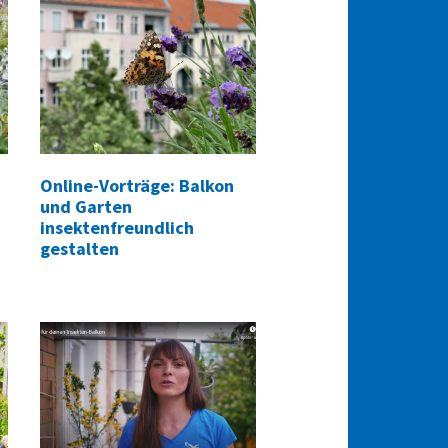
Online-Vorträge: Balkon
und Garten
insektenfreundlich
gestalten