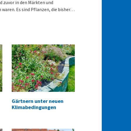
nd zuvor in den Märkten und
 waren. Es sind Pflanzen, die bisher…
Gärtnern unter neuen
Klimabedingungen