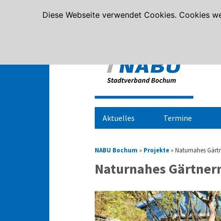
Diese Webseite verwendet Cookies. Cookies we
Aktuelles
Termine
NABU Bochum
»
Projekte
»
Naturnahes Gärt
Naturnahes Gärtner