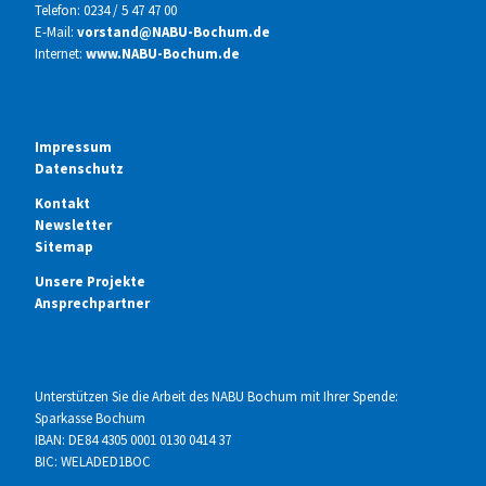
Telefon: 0234 / 5 47 47 00
E-Mail:
vorstand@NABU-Bochum.de
Internet:
www.NABU-Bochum.de
Impressum
Datenschutz
Kontakt
Newsletter
Sitemap
Unsere Projekte
Ansprechpartner
Unterstützen Sie die Arbeit des NABU Bochum mit Ihrer Spende:
Sparkasse Bochum
IBAN: DE84 4305 0001 0130 0414 37
BIC: WELADED1BOC