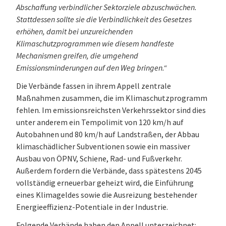
Abschaffung verbindlicher Sektorziele abzuschwächen.
Stattdessen sollte sie die Verbindlichkeit des Gesetzes
erhöhen, damit bei unzureichenden
Klimaschutzprogrammen wie diesem handfeste
Mechanismen greifen, die umgehend
Emissionsminderungen auf den Weg bringen.“
Die Verbände fassen in ihrem Appell zentrale
Maßnahmen zusammen, die im Klimaschutzprogramm
fehlen. Im emissionsreichsten Verkehrssektor sind dies
unter anderem ein Tempolimit von 120 km/h auf
Autobahnen und 80 km/h auf Landstraßen, der Abbau
klimaschädlicher Subventionen sowie ein massiver
Ausbau von ÖPNV, Schiene, Rad- und Fußverkehr.
Außerdem fordern die Verbände, dass spätestens 2045
vollständig erneuerbar geheizt wird, die Einführung
eines Klimageldes sowie die Ausreizung bestehender
Energieeffizienz-Potentiale in der Industrie.
Folgende Verbände haben den Appell unterzeichnet: