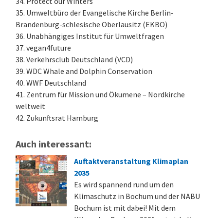
34. Protect our Winters
35. Umweltbüro der Evangelische Kirche Berlin-
Brandenburg-schlesische Oberlausitz (EKBO)
36. Unabhängiges Institut für Umweltfragen
37. vegan4future
38. Verkehrsclub Deutschland (VCD)
39. WDC Whale and Dolphin Conservation
40. WWF Deutschland
41. Zentrum für Mission und Ökumene – Nordkirche
weltweit
42. Zukunftsrat Hamburg
Auch interessant:
Auftaktveranstaltung Klimaplan
2035
Es wird spannend rund um den
Klimaschutz in Bochum und der NABU
Bochum ist mit dabei! Mit dem