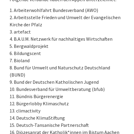
1. Arbeiterwohlfahrt Bundesverband (AWO)
2. Arbeitsstelle Frieden und Umwelt der Evangelischen
Kirche der Pfalz
3. artefact
4. B.A.U.M. Netzwerk für nachhaltiges Wirtschaften
5. Bergwaldprojekt
6. Bildungscent
7. Bioland
8. Bund für Umwelt und Naturschutz Deutschland
(BUND)
9. Bund der Deutschen Katholischen Jugend
10. Bundesverband für Umweltberatung (bfub)
11. Bündnis Bürgerenergie
12. Bürgerlobby Klimaschutz
13. climactivity
14. Deutsche KlimaStiftung
15. Deutsch-Tansanische Partnerschaft
16. Diözesanrat der Katholik*innen im Bistum Aachen