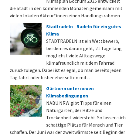
Klimaplan Bochum 2035 entwickelt
die Stadt in den kommenden Monaten gemeinsam mit
vielen lokalen Akteur*innen einen Handlungsrahmen…
Stadtradeln - Radeln für ein gutes
Klima
STADTRADELN ist ein Wettbewerb,
bei dem es darum geht, 21 Tage lang
möglichst viele Alltagswege
klimafreundlich mit dem Fahrrad
zurückzulegen. Dabei ist es egal, ob man bereits jeden
Tag fährt oder bisher eher selten mit…
Gärtnern unter neuen
Klimabedingungen
NABU NRW gibt Tipps für einen
Naturgarten, der Hitze und
Trockenheit widersteht. So lassen sich
schattige Plätze für Mensch und Tier
schaffen. Der Juni war der zweitwärmste seit Beginn der