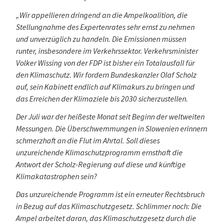
„Wir appellieren dringend an die Ampelkoalition, die
Stellungnahme des Expertenrates sehr ernst zu nehmen
und unverzüglich zu handeln. Die Emissionen müssen
runter, insbesondere im Verkehrssektor. Verkehrsminister
Volker Wissing von der FDP ist bisher ein Totalausfall für
den Klimaschutz. Wir fordern Bundeskanzler Olaf Scholz
auf, sein Kabinett endlich auf Klimakurs zu bringen und
das Erreichen der Klimaziele bis 2030 sicherzustellen.
Der Juli war der heißeste Monat seit Beginn der weltweiten
Messungen. Die Überschwemmungen in Slowenien erinnern
schmerzhaft an die Flut im Ahrtal. Soll dieses
unzureichende Klimaschutzprogramm ernsthaft die
Antwort der Scholz-Regierung auf diese und künftige
Klimakatastrophen sein?
Das unzureichende Programm ist ein erneuter Rechtsbruch
in Bezug auf das Klimaschutzgesetz. Schlimmer noch: Die
Ampel arbeitet daran, das Klimaschutzgesetz durch die