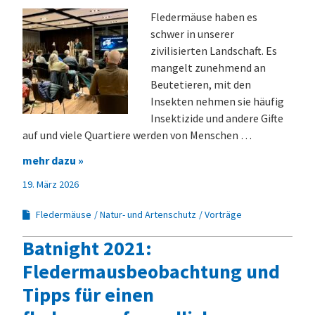
Fledermäuse haben es
schwer in unserer
zivilisierten Landschaft. Es
mangelt zunehmend an
Beutetieren, mit den
Insekten nehmen sie häufig
Insektizide und andere Gifte
auf und viele Quartiere werden von Menschen …
mehr dazu »
19. März 2026
Fledermäuse
Natur- und Artenschutz
Vorträge
Batnight 2021:
Fledermausbeobachtung und
Tipps für einen