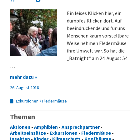
Ein leises Klicken hier, ein
dumpfes Klicken dort. Auf
beeindruckende und für uns
Menschen kaum vorstellbare
Weise nehmen Fledermäuse
ihre Umwelt war. So hat die
„Batnight“ am 24. August 54
…
mehr dazu »
26. August 2018
Exkursionen
Fledermäuse
Themen
Aktionen
•
Amphibien
•
Ansprechpartner
•
Arbeitseinsätze
•
Exkursionen
•
Fledermäuse
•
Insekten
•
Kinder
•
Klimaschutz
•
Kopfbäume
•