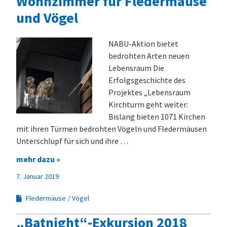
Wohnzimmer für Fledermäuse
und Vögel
NABU-Aktion bietet
bedrohten Arten neuen
Lebensraum Die
Erfolgsgeschichte des
Projektes „Lebensraum
Kirchturm geht weiter:
Bislang bieten 1071 Kirchen
mit ihren Türmen bedrohten Vögeln und Fledermäusen
Unterschlupf für sich und ihre …
mehr dazu »
7. Januar 2019
Fledermäuse
Vögel
„Batnight“-Exkursion 2018