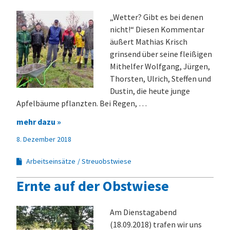
„Wetter? Gibt es bei denen
nicht!“ Diesen Kommentar
äußert Mathias Krisch
grinsend über seine fleißigen
Mithelfer Wolfgang, Jürgen,
Thorsten, Ulrich, Steffen und
Dustin, die heute junge
Apfelbäume pflanzten. Bei Regen, …
mehr dazu »
8. Dezember 2018
Arbeitseinsätze
Streuobstwiese
Ernte auf der Obstwiese
Am Dienstagabend
(18.09.2018) trafen wir uns