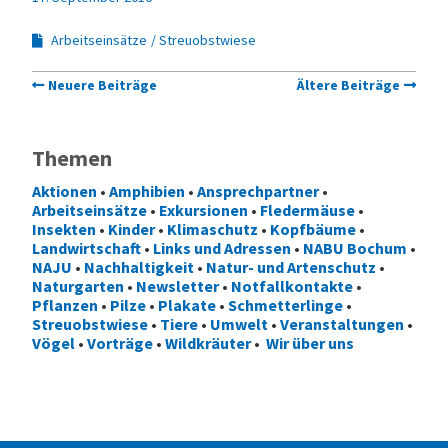
Arbeitseinsätze
Streuobstwiese
Neuere Beiträge
Ältere Beiträge
Themen
Aktionen
•
Amphibien
•
Ansprechpartner
•
Arbeitseinsätze
•
Exkursionen
•
Fledermäuse
•
Insekten
•
Kinder
•
Klimaschutz
•
Kopfbäume
•
Landwirtschaft
•
Links und Adressen
•
NABU Bochum
•
NAJU
•
Nachhaltigkeit
•
Natur- und Artenschutz
•
Naturgarten
•
Newsletter
•
Notfallkontakte
•
Pflanzen
•
Pilze
•
Plakate
•
Schmetterlinge
•
Streuobstwiese
•
Tiere
•
Umwelt
•
Veranstaltungen
•
Vögel
•
Vorträge
•
Wildkräuter
•
Wir über uns