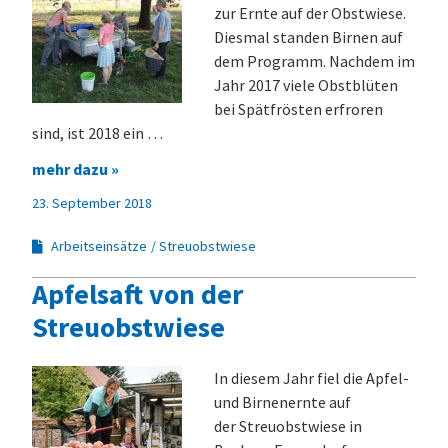
zur Ernte auf der Obstwiese.
Diesmal standen Birnen auf
dem Programm. Nachdem im
Jahr 2017 viele Obstblüten
bei Spätfrösten erfroren
sind, ist 2018 ein …
mehr dazu »
23. September 2018
Arbeitseinsätze
Streuobstwiese
Apfelsaft von der
Streuobstwiese
In diesem Jahr fiel die Apfel-
und Birnenernte auf
der Streuobst­wiese in