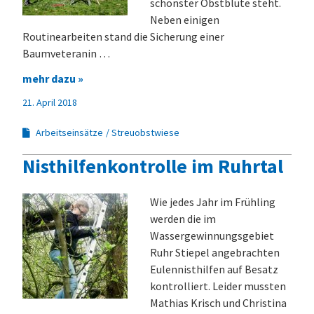
schönster Obstblüte steht.
Neben einigen
Routinearbeiten stand die Sicherung einer
Baumveteranin …
mehr dazu »
21. April 2018
Arbeitseinsätze
Streuobstwiese
Nisthilfenkontrolle im Ruhrtal
Wie jedes Jahr im Frühling
werden die im
Wassergewinnungsgebiet
Ruhr Stiepel angebrachten
Eulennisthilfen auf Besatz
kontrolliert. Leider mussten
Mathias Krisch und Christina