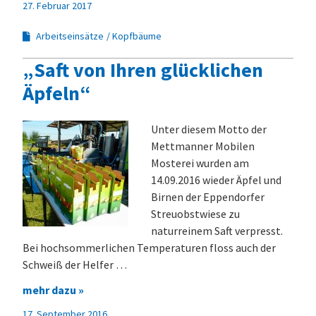
27. Februar 2017
Arbeitseinsätze
Kopfbäume
„Saft von Ihren glücklichen
Äpfeln“
Unter diesem Motto der
Mettmanner Mobilen
Mosterei wurden am
14.09.2016 wieder Äpfel und
Birnen der Eppendorfer
Streuobstwiese zu
naturreinem Saft verpresst.
Bei hochsommerlichen Temperaturen floss auch der
Schweiß der Helfer …
mehr dazu »
17. September 2016