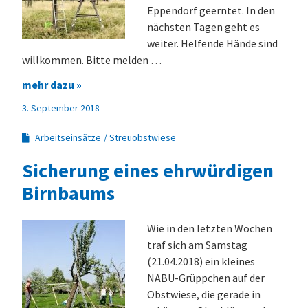
Eppendorf geerntet. In den
nächsten Tagen geht es
weiter. Helfende Hände sind
willkommen. Bitte melden …
mehr dazu »
3. September 2018
Arbeitseinsätze
Streuobstwiese
Sicherung eines ehrwürdigen
Birnbaums
Wie in den letzten Wochen
traf sich am Samstag
(21.04.2018) ein kleines
NABU-Grüppchen auf der
Obstwiese, die gerade in