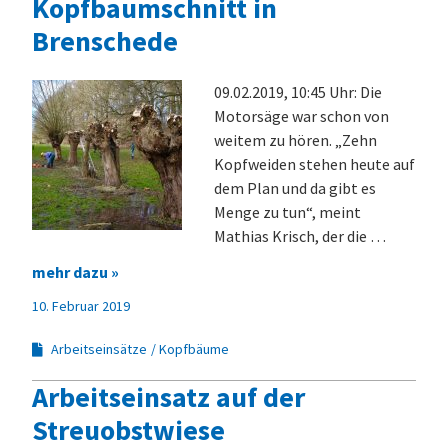
Kopfbaumschnitt in
Brenschede
09.02.2019, 10:45 Uhr: Die
Motorsäge war schon von
weitem zu hören. „Zehn
Kopfweiden stehen heute auf
dem Plan und da gibt es
Menge zu tun“, meint
Mathias Krisch, der die …
mehr dazu »
10. Februar 2019
Arbeitseinsätze
Kopfbäume
Arbeitseinsatz auf der
Streuobstwiese