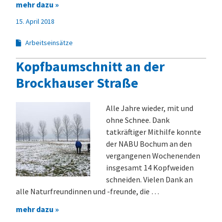
mehr dazu »
15. April 2018
Arbeitseinsätze
Kopfbaumschnitt an der
Brockhauser Straße
Alle Jahre wieder, mit und
ohne Schnee. Dank
tatkräftiger Mithilfe konnte
der NABU Bochum an den
vergangenen Wochenenden
insgesamt 14 Kopf­weiden
schneiden. Vielen Dank an
alle Natur­freundinnen und -freunde, die …
mehr dazu »