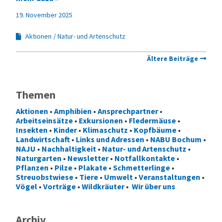
19. November 2025
Aktionen
Natur- und Artenschutz
Ältere Beiträge
Themen
Aktionen
•
Amphibien
•
Ansprechpartner
•
Arbeitseinsätze
•
Exkursionen
•
Fledermäuse
•
Insekten
•
Kinder
•
Klimaschutz
•
Kopfbäume
•
Landwirtschaft
•
Links und Adressen
•
NABU Bochum
•
NAJU
•
Nachhaltigkeit
•
Natur- und Artenschutz
•
Naturgarten
•
Newsletter
•
Notfallkontakte
•
Pflanzen
•
Pilze
•
Plakate
•
Schmetterlinge
•
Streuobstwiese
•
Tiere
•
Umwelt
•
Veranstaltungen
•
Vögel
•
Vorträge
•
Wildkräuter
•
Wir über uns
Archiv