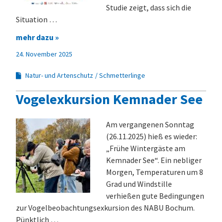
Studie zeigt, dass sich die
Situation …
mehr dazu »
24. November 2025
Natur- und Artenschutz
Schmetterlinge
Vogelexkursion Kemnader See
Am vergangenen Sonntag
(26.11.2025) hieß es wieder:
„Frühe Wintergäste am
Kemnader See“. Ein nebliger
Morgen, Temperaturen um 8
Grad und Windstille
verhießen gute Bedingungen
zur Vogelbeobachtungsexkursion des NABU Bochum.
Pünktlich …