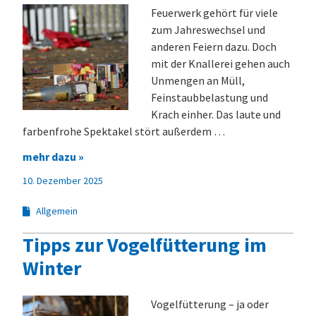
Feuerwerk gehört für viele
zum Jahreswechsel und
anderen Feiern dazu. Doch
mit der Knallerei gehen auch
Unmengen an Müll,
Feinstaubbelastung und
Krach einher. Das laute und
farbenfrohe Spektakel stört außerdem …
mehr dazu »
10. Dezember 2025
Allgemein
Tipps zur Vogelfütterung im
Winter
Vogelfütterung – ja oder