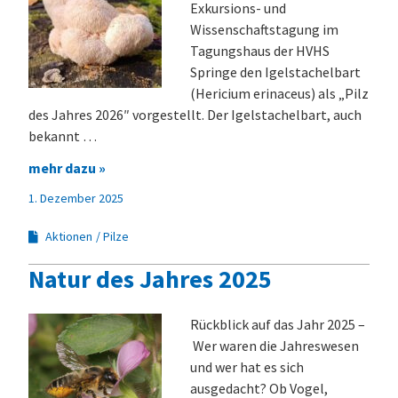
Exkursions- und
Wissenschaftstagung im
Tagungshaus der HVHS
Springe den Igelstachelbart
(Hericium erinaceus) als „Pilz
des Jahres 2026″ vorgestellt. Der Igelstachelbart, auch
bekannt …
mehr dazu »
1. Dezember 2025
Aktionen
Pilze
Natur des Jahres 2025
Rückblick auf das Jahr 2025 –
Wer waren die Jahreswesen
und wer hat es sich
ausgedacht? Ob Vogel,